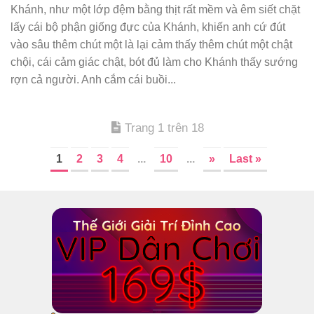
Khánh, như một lớp đệm bằng thịt rất mềm và êm siết chặt
lấy cái bộ phận giống đực của Khánh, khiến anh cứ đút
vào sâu thêm chút một là lại cảm thấy thêm chút một chật
chội, cái cảm giác chật, bót đủ làm cho Khánh thấy sướng
rợn cả người. Anh cắm cái buồi...
Trang 1 trên 18
1
2
3
4
...
10
...
»
Last »