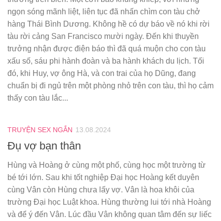
ngọn sóng mãnh liệt, liên tục đã nhấn chìm con tàu chở
hàng Thái Bình Dương. Không hề có dự báo về nó khi rời
tàu rời cảng San Francisco mười ngày. Đến khi thuyền
trưởng nhận được điện báo thì đã quá muộn cho con tàu
xấu số, sáu phi hành đoàn và ba hành khách du lịch. Tối
đó, khi Huy, vợ ông Hà, và con trai của họ Dũng, đang
chuẩn bị đi ngủ trên một phòng nhỏ trên con tàu, thì họ cảm
thấy con tàu lắc...
TRUYỆN SEX NGẮN
13.08.2024
Đụ vợ bạn thân
Hùng và Hoàng ở cùng một phố, cùng học một trường từ
bé tới lớn. Sau khi tốt nghiệp Đại học Hoàng kết duyên
cùng Vân còn Hùng chưa lấy vợ. Vân là hoa khôi của
trường Đại học Luật khoa. Hùng thường lui tới nhà Hoàng
và để ý đến Vân. Lúc đầu Vân không quan tâm đến sự liếc