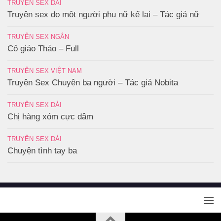
TRUYỆN SEX DÀI
Truyện sex do một người phụ nữ kể lại – Tác giả nữ
TRUYỆN SEX NGẮN
Cô giáo Thảo – Full
TRUYỆN SEX VIỆT NAM
Truyện Sex Chuyện ba người – Tác giả Nobita
TRUYỆN SEX DÀI
Chị hàng xóm cực dâm
TRUYỆN SEX DÀI
Chuyện tình tay ba