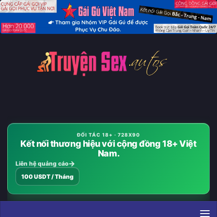
Skip to content
ĐỐI TÁC 18+ · 728X90
Kết nối thương hiệu với cộng đồng 18+ Việt
Nam.
Liên hệ quảng cáo
100 USDT / Tháng