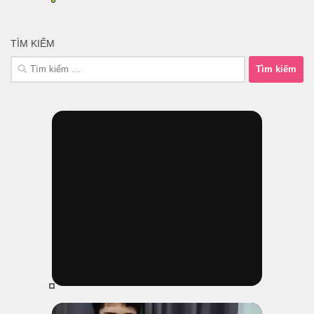
TÌM KIẾM
Tìm
kiếm
cho: