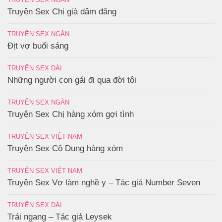
Truyện Sex Chị già dâm đãng
TRUYỆN SEX NGẮN
Địt vợ buổi sáng
TRUYỆN SEX DÀI
Những người con gái đi qua đời tôi
TRUYỆN SEX NGẮN
Truyện Sex Chị hàng xóm gợi tình
TRUYỆN SEX VIỆT NAM
Truyện Sex Cô Dung hàng xóm
TRUYỆN SEX VIỆT NAM
Truyện Sex Vợ làm nghề y – Tác giả Number Seven
TRUYỆN SEX DÀI
Trái ngang – Tác giả Leysek