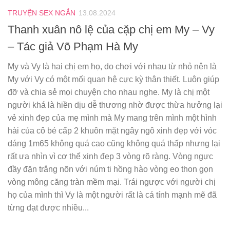
TRUYỆN SEX NGẮN
13.08.2024
Thanh xuân nô lệ của cặp chị em My – Vy
– Tác giả Võ Phạm Hà My
My và Vy là hai chị em họ, do chơi với nhau từ nhỏ nên là
My với Vy có một mối quan hệ cực kỳ thân thiết. Luôn giúp
đỡ và chia sẻ mọi chuyện cho nhau nghe. My là chị một
người khá là hiền dịu dễ thương nhờ được thừa hưởng lại
vẻ xinh đẹp của mẹ mình mà My mang trên mình một hình
hài của cô bé cấp 2 khuôn mặt ngây ngô xinh đẹp với vóc
dáng 1m65 không quá cao cũng không quá thấp nhưng lại
rất ưa nhìn vì cơ thể xinh đẹp 3 vòng rõ ràng. Vòng ngực
đầy đặn trắng nõn với núm ti hồng hào vòng eo thon gọn
vòng mông căng tràn mềm mại. Trái ngược với người chị
họ của mình thì Vy là một người rất là cá tính mạnh mẽ đã
từng đạt được nhiều...