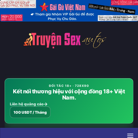
Skip to content
ĐỐI TÁC 18+ · 728X90
Kết nối thương hiệu với cộng đồng 18+ Việt
Nam.
Liên hệ quảng cáo
100 USDT / Tháng