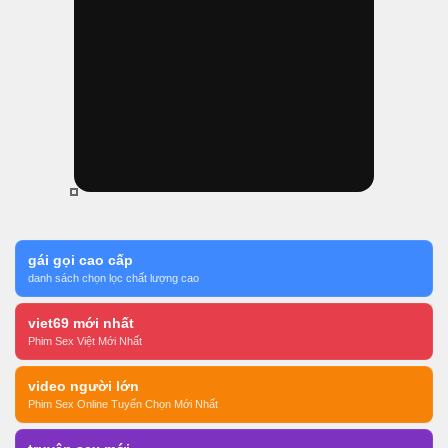
gái gọi cao cấp
danh sách chọn lọc chất lượng cao
viet69 mới nhất
Phim Sex Việt Mới Nhất
video người lớn
Phim Sex Online Tuyển Chọn Mới Nhất