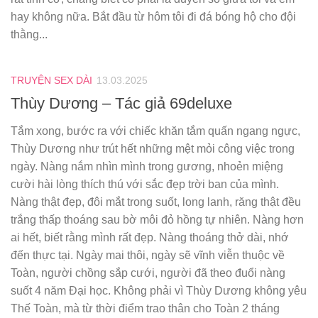
hay không nữa. Bắt đầu từ hôm tôi đi đá bóng hộ cho đội
thằng...
TRUYỆN SEX DÀI
13.03.2025
Thùy Dương – Tác giả 69deluxe
Tắm xong, bước ra với chiếc khăn tắm quấn ngang ngực,
Thùy Dương như trút hết những mệt mỏi công việc trong
ngày. Nàng nắm nhìn mình trong gương, nhoẻn miệng
cười hài lòng thích thú với sắc đẹp trời ban của mình.
Nàng thật đẹp, đôi mắt trong suốt, long lanh, răng thật đều
trắng thấp thoáng sau bờ môi đỏ hồng tự nhiên. Nàng hơn
ai hết, biết rằng mình rất đẹp. Nàng thoáng thở dài, nhớ
đến thực tại. Ngày mai thôi, ngày sẽ vĩnh viễn thuộc về
Toàn, người chồng sắp cưới, người đã theo đuổi nàng
suốt 4 năm Đại học. Không phải vì Thùy Dương không yêu
Thế Toàn, mà từ thời điểm trao thân cho Toàn 2 tháng